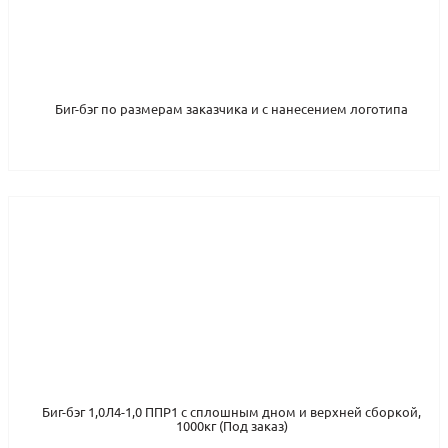
Биг-бэг по размерам заказчика и с нанесением логотипа
Биг-бэг 1,0Л4-1,0 ППР1 с сплошным дном и верхней сборкой,
1000кг (Под заказ)