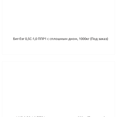
Биг-бэг 0,5С-1,0 ППР1 с сплошным дном, 1000кг (Под заказ)