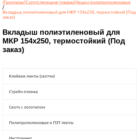
(Грипперы)
Сопутствующие товары
Мешки полипропиленовые
/
Вкладыш полиэтиленовый для МКР 154x250, термостойкий (Под
заказ)
Вкладыш полиэтиленовый для
МКР 154x250, термостойкий (Под
заказ)
Клейкие ленты (скотчи)
Стрейч-пленка
Скотч с логотипом
Полипропиленовые и ПЭТ ленты
Инструмент