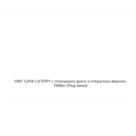
МКР 1,0Л4-1,0 ППР1 с сплошным дном и открытым верхом,
1000кг (Под заказ)