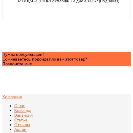
МКР 0,5С-1,0 ППР1 с сплошным дном, 800кг (Под заказ)
Нужна консультация?
Сомневаетесь, подойдет ли вам этот товар?
Позвоните мне
Компания
О нас
Команда
Вакансии
Статьи
Отзывы
Акции