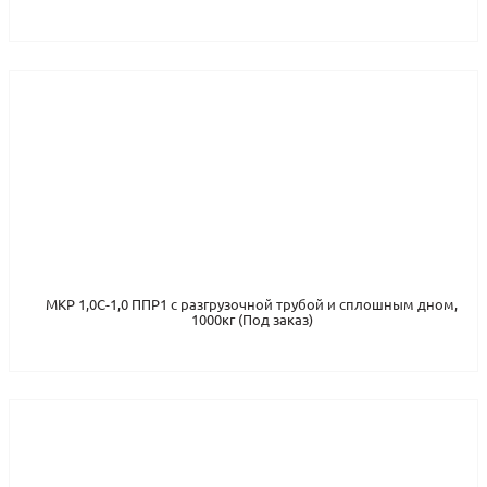
МКР 1,0С-1,0 ППР1 с разгрузочной трубой и сплошным дном,
1000кг (Под заказ)