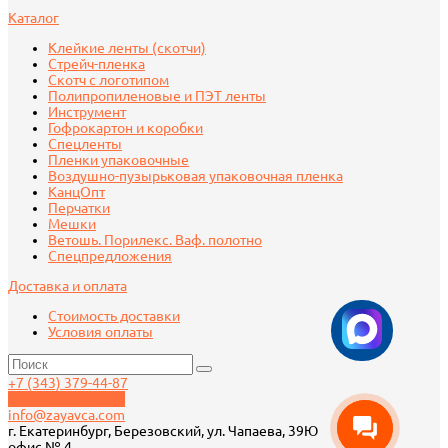
Каталог
Клейкие ленты (скотчи)
Стрейч-пленка
Скотч с логотипом
Полипропиленовые и ПЭТ ленты
Инструмент
Гофрокартон и коробки
Спецленты
Пленки упаковочные
Воздушно-пузырьковая упаковочная пленка
КанцОпт
Перчатки
Мешки
Ветошь. Порилекс. Ваф. полотно
Спецпредложения
Доставка и оплата
Стоимость доставки
Условия оплаты
+7 (343) 379-44-87
Обратный звонок
info@zayavca.com
г. Екатеринбург, Березовский, ул. Чапаева, 39Ю
офис № 4