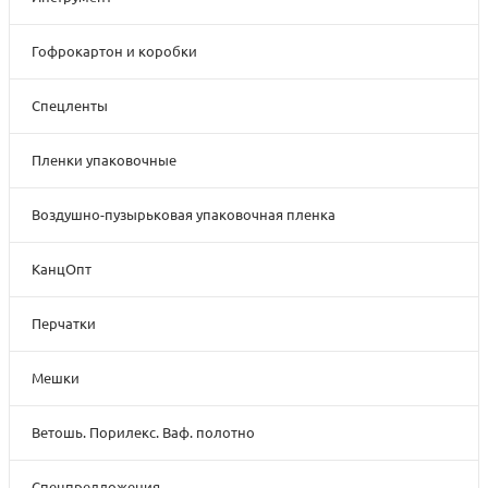
Гофрокартон и коробки
Спецленты
Пленки упаковочные
Воздушно-пузырьковая упаковочная пленка
КанцОпт
Перчатки
Мешки
Ветошь. Порилекс. Ваф. полотно
Спецпредложения