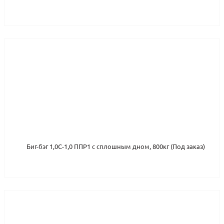
Биг-бэг 1,0С-1,0 ППР1 с сплошным дном, 800кг (Под заказ)