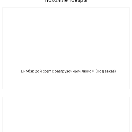
Биг-бэг, 2ой сорт с разгрузочным люком (Под заказ)