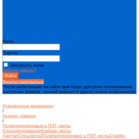
Логин
Пароль
Запомнить меня
Забыли пароль?
Зарегистрироваться
После регистрации на сайте вам будет доступно отслеживание
состояния заказов, личный кабинет и другие новые возможности
Упаковочные материалы
/
Каталог товаров
/
Полипропиленовые и ПЭТ ленты
Спецпредложения
Клейкие ленты
(скотчи)
Спецленты
Полипропиленовые и ПЭТ ленты
Стрейч-