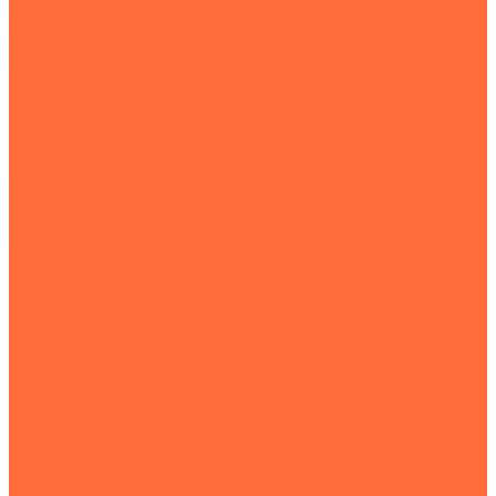
ПЭТ-ленты
Защитные уголки, крепеж
Пряжки для ПП и ПЭТ ленты
Пряжки пластиковые для ПП ленты
Скобы (скрепы) для ПП ленты
Уголок пластиковый
Сопутствующие товары
Инструмент
Инструмент
Диспенсеры
Клещи для ПП и ПЭТ лент
Комбинированные устройства для ПП и ПЭТ лент
Натяжители для ПП и ПЭТ лент
Гофрокартон и коробки
Рулонный картон
Листовой картон
Защитные картонные уголки
Сопутствующие товары
Спецленты
Скотч малярный (крепп)
Скотч двухсторонний
Диспенсеры для спецлент
Ленты сигнальные
Скотч алюминиевый
Скотч армированный стекловолокном
Скотч металлизированный
Скотч сантехнический
Сопутствующие товары