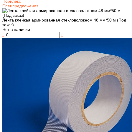
Порилекс
Спецпредложения
Лента клейкая армированная стекловолокном 48 мм*50 м (Под
заказ)
Нет в наличии
-
+