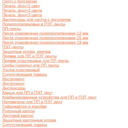
Скотч с логотипом
Печать: фон+1 цвет
Печать: фон+2 цвета
Печать: фон+3 цвета
Диспенсеры для скотча с логотипом
Полипропиленовые и ПЭТ ленты
ПП-ленты
Лента упаковочная полипропиленовая 12 мм
Лента упаковочная полипропиленовая 15 мм
Лента упаковочная полипропиленовая 19 мм
ПЭТ-ленты
Защитные уголки, крепеж
Пряжки для ПП и ПЭТ ленты
Пряжки пластиковые для ПП ленты
Скобы (скрепы) для ПП ленты
Уголок пластиковый
Сопутствующие товары
Инструмент
Инструмент
Диспенсеры
Клещи для ПП и ПЭТ лент
Комбинированные устройства для ПП и ПЭТ лент
Натяжители для ПП и ПЭТ лент
Гофрокартон и коробки
Рулонный картон
Листовой картон
Защитные картонные уголки
Сопутствующие товары