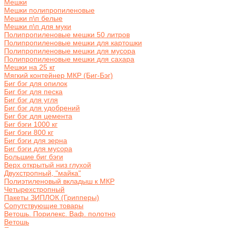
Мешки
Мешки полипропиленовые
Мешки п\п белые
Мешки п\п для муки
Полипропиленовые мешки 50 литров
Полипропиленовые мешки для картошки
Полипропиленовые мешки для мусора
Полипропиленовые мешки для сахара
Мешки на 25 кг
Мягкий контейнер МКР (Биг-Бэг)
Биг бэг для опилок
Биг бэг для песка
Биг бэг для угля
Биг бэг для удобрений
Биг бэг для цемента
Биг бэги 1000 кг
Биг бэги 800 кг
Биг бэги для зерна
Биг бэги для мусора
Большие биг бэги
Верх открытый низ глухой
Двухстропный, "майка"
Полиэтиленовый вкладыш к МКР
Четырехстропный
Пакеты ЗИПЛОК (Грипперы)
Сопутствующие товары
Ветошь. Порилекс. Ваф. полотно
Ветошь